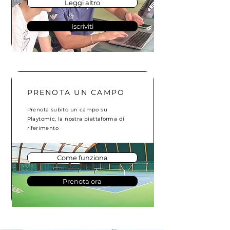
Leggi altro
Iscriviti
PRENOTA UN CAMPO
Prenota subito un campo su
Playtomic, la nostra piattaforma di
riferimento
Come funziona
Prenota ora