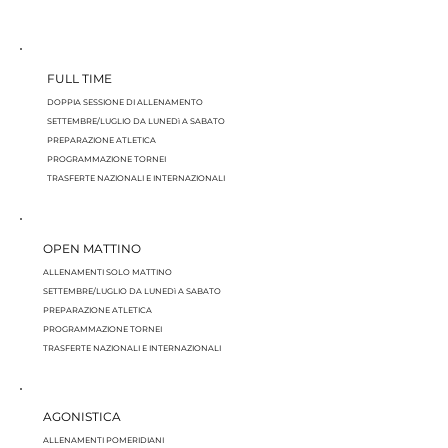
FULL TIME
DOPPIA SESSIONE DI ALLENAMENTO
SETTEMBRE/LUGLIO DA LUNEDì A SABATO
PREPARAZIONE ATLETICA
PROGRAMMAZIONE TORNEI
TRASFERTE NAZIONALI E INTERNAZIONALI
OPEN MATTINO
ALLENAMENTI SOLO MATTINO
SETTEMBRE/LUGLIO
DA LUNEDì A SABATO
PREPARAZIONE ATLETICA
PROGRAMMAZIONE TORNEI
TRASFERTE NAZIONALI E INTERNAZIONALI
AGONISTICA
ALLENAMENTI POMERIDIANI