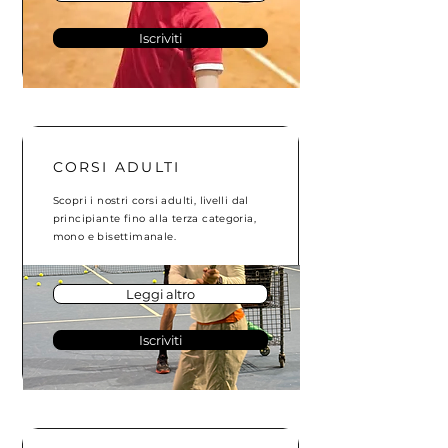
Iscriviti
CORSI ADULTI
Scopri i nostri corsi adulti, livelli dal
principiante fino alla terza categoria,
mono e bisettimanale.
Leggi altro
Iscriviti