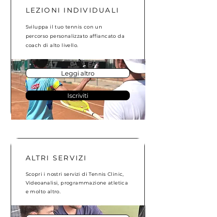
LEZIONI INDIVIDUALI
Sviluppa il tuo tennis con un
percorso
personalizzato affiancato da
coach di alto livello.
Leggi altro
Iscriviti
ALTRI SERVIZI
Scopri i nostri servizi di Tennis Clinic,
Videoanalisi, programmazione atletica
e molto altro.