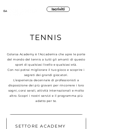
Iscriviti
TENNIS
Golarsa Academy è l'Accademia che apre le porte
del mondo del tennis a tutti gli amanti di questo
sport di qualsiasi livello e qualsiasi età.
Con noi potrai migliorare il tuo gioco e scoprire i
segreti dei grandi giocatori.
L’esperienza decennale di professionisti a
disposizione dei più giovani per rincorrere i loro
sogni, corsi serali, attività internazionali e molto
altro. Scopri i nostri servizi e il programma più
adatto per te.
SETTORE ACADEMY