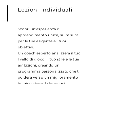
Lezioni Individuali
Scopri un'esperienza di
apprendimento unica, su misura
per le tue esigenze e i tuoi
obiettivi.
Un coach esperto analizzerà il tuo
livello di gioco, il tuo stile e le tue
ambizioni, creando un
programma personalizzato che ti
guiderà verso un miglioramento
tecnico che solo le lezioni
individuali possono darti.
ALTRI SERVIZI